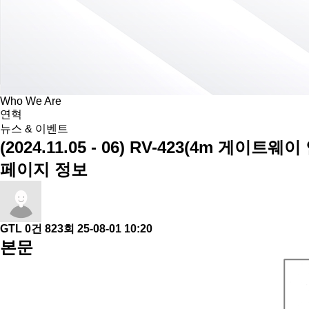
Who We Are
연혁
뉴스 & 이벤트
(2024.11.05 - 06) RV-423(4m 
페이지 정보
GTL
0건
823회
25-08-01 10:20
본문