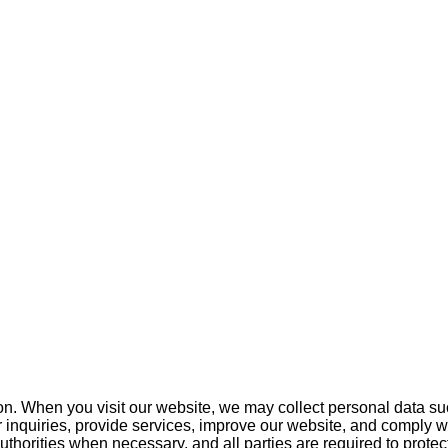
ation. When you visit our website, we may collect personal da
ur inquiries, provide services, improve our website, and comply wi
horities when necessary, and all parties are required to protect 