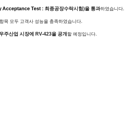
y
Acceptance Test :
최종공장수락시험
)
을 통과
하였습니다
.
 항목 모두 고객사 성능을 충족하였습니다
.
 우주산업 시장에
RV-423
을 공개
할 예정입니다
.