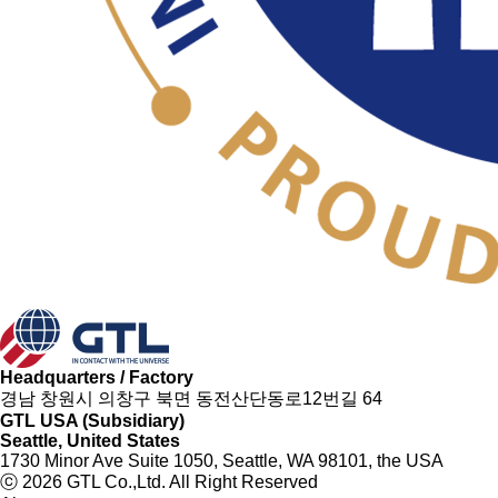
Headquarters / Factory
경남 창원시 의창구 북면 동전산단동로12번길 64
GTL USA (Subsidiary)
Seattle, United States
1730 Minor Ave Suite 1050, Seattle, WA 98101, the USA
ⓒ 2026 GTL Co.,Ltd. All Right Reserved