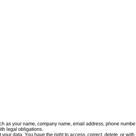
ta such as your name, company name, email address, phone numbe
th legal obligations.
your data. You have the right to access, correct, delete, or with