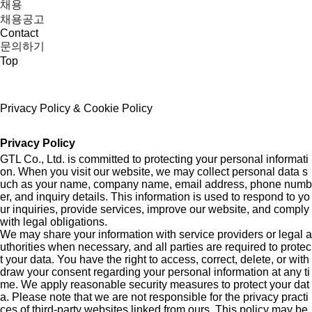
채용
채용공고
Contact
문의하기
Top
Privacy Policy & Cookie Policy
Privacy Policy
GTL Co., Ltd. is committed to protecting your personal informati
on. When you visit our website, we may collect personal data s
uch as your name, company name, email address, phone numb
er, and inquiry details. This information is used to respond to yo
ur inquiries, provide services, improve our website, and comply
with legal obligations.
We may share your information with service providers or legal a
uthorities when necessary, and all parties are required to protec
t your data. You have the right to access, correct, delete, or with
draw your consent regarding your personal information at any ti
me. We apply reasonable security measures to protect your dat
a. Please note that we are not responsible for the privacy practi
ces of third-party websites linked from ours. This policy may be