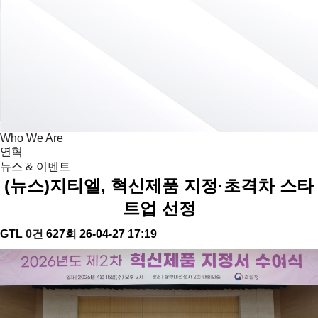
뉴스 & 이벤트
GTL
뉴스 & 이벤트
Who We Are
연혁
뉴스 & 이벤트
(뉴스)지티엘, 혁신제품 지정·초격차 스타
트업 선정
GTL
0건
627회
26-04-27 17:19