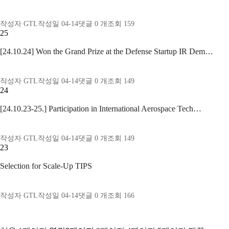
작성자
GTL
작성일
04-14
댓글
0
개
조회
159
25
[24.10.24] Won the Grand Prize at the Defense Startup IR Dem…
작성자
GTL
작성일
04-14
댓글
0
개
조회
149
24
[24.10.23-25.] Participation in International Aerospace Tech…
작성자
GTL
작성일
04-14
댓글
0
개
조회
149
23
Selection for Scale-Up TIPS
작성자
GTL
작성일
04-14
댓글
0
개
조회
166