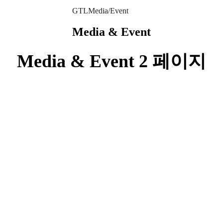
GTL
Media/Event
Media & Event
Media & Event 2 페이지