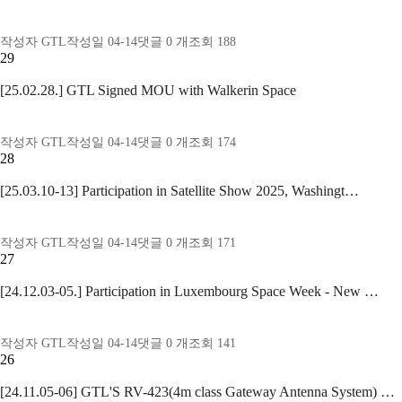
작성자
GTL
작성일
04-14
댓글
0
개
조회
188
29
[25.02.28.] GTL Signed MOU with Walkerin Space
작성자
GTL
작성일
04-14
댓글
0
개
조회
174
28
[25.03.10-13] Participation in Satellite Show 2025, Washingt…
작성자
GTL
작성일
04-14
댓글
0
개
조회
171
27
[24.12.03-05.] Participation in Luxembourg Space Week - New …
작성자
GTL
작성일
04-14
댓글
0
개
조회
141
26
[24.11.05-06] GTL'S RV-423(4m class Gateway Antenna System) …