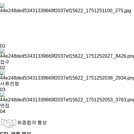
01
접수
02
서류전형
03
면접
04
최종합격 통보